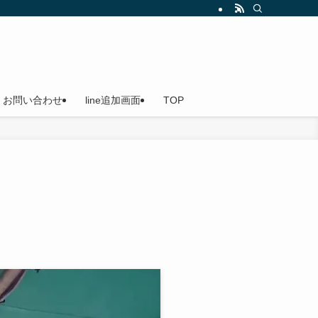
船（貸切船）なのでご家族やお友達を誘ってお越しください。小島漁港発
お問い合わせ
line追加画面
TOP