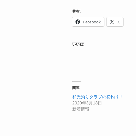
共有:
Facebook
X
いいね:
関連
和光釣りクラブの初釣り！
2020年3月18日
新着情報