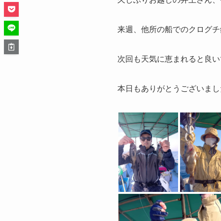
来週、他所の船でのクログチ
次回も天気に恵まれると良い
本日もありがとうございまし