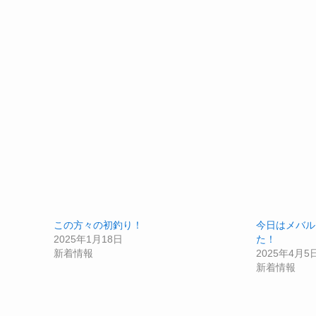
この方々の初釣り！
今日はメバル
2025年1月18日
た！
新着情報
2025年4月5
新着情報