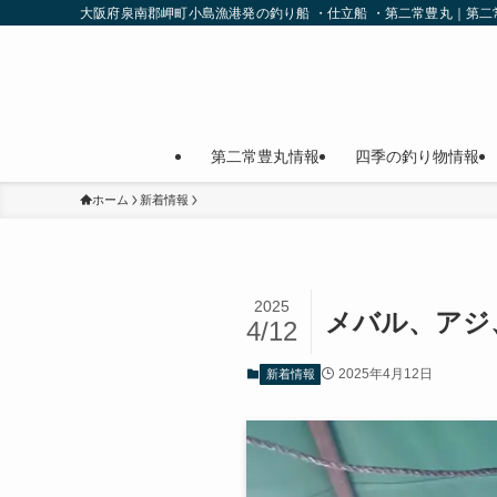
大阪府泉南郡岬町小島漁港発の釣り船 ・仕立船 ・第二常豊丸｜第
第二常豊丸情報
四季の釣り物情報
ホーム
新着情報
2025
メバル、アジ
4/12
2025年4月12日
新着情報