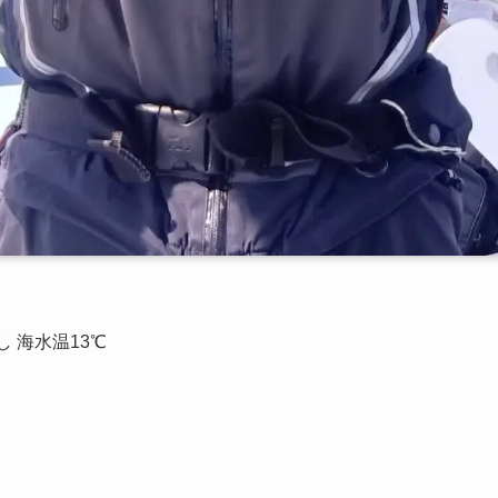
し 海水温13℃