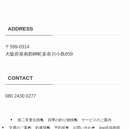
ADDRESS
〒599-0314
大阪府泉南郡岬町多奈川小島659
CONTACT
080 2430 0277
第二常豊丸情報
四季の釣り物情報
サービスのご案内
交通のご案内
釣果情報
予約状況
お問い合わせ
line追加画面