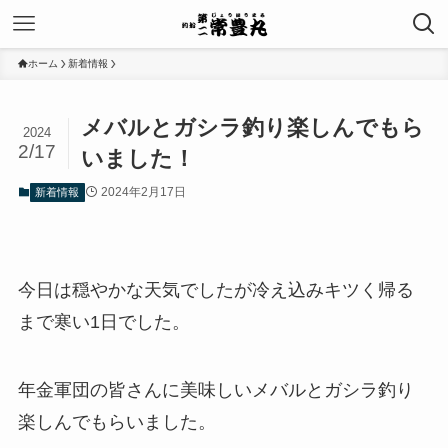
ホーム
新着情報
メバルとガシラ釣り楽しんでもら
2024
2/17
いました！
2024年2月17日
新着情報
今日は穏やかな天気でしたが冷え込みキツく帰る
まで寒い1日でした。
年金軍団の皆さんに美味しいメバルとガシラ釣り
楽しんでもらいました。