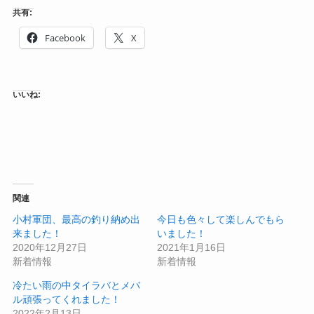
共有:
Facebook
X
いいね:
関連
小村軍団、最高の釣り納め出
今日も色々して楽しんでもら
来ました！
いました！
2020年12月27日
2021年1月16日
新着情報
新着情報
冷たい雨の中タイラバとメバ
ル頑張ってくれました！
2022年2月13日