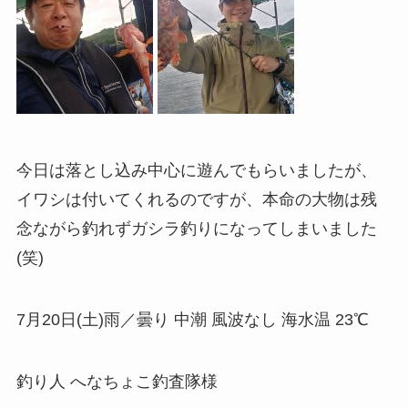
今日は落とし込み中心に遊んでもらいましたが、
イワシは付いてくれるのですが、本命の大物は残
念ながら釣れずガシラ釣りになってしまいました
(笑)
7月20日(土)雨／曇り 中潮 風波なし 海水温 23℃
釣り人 へなちょこ釣査隊様