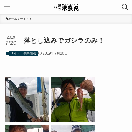
ホーム
サイト
2019
落とし込みでガシラのみ！
7/20
2019年7月20日
サイト
釣果情報