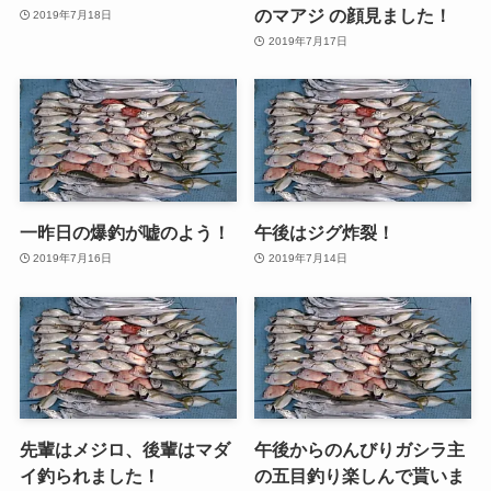
のマアジ の顔見ました！
2019年7月18日
2019年7月17日
一昨日の爆釣が嘘のよう！
午後はジグ炸裂！
2019年7月16日
2019年7月14日
先輩はメジロ、後輩はマダ
午後からのんびりガシラ主
イ釣られました！
の五目釣り楽しんで貰いま