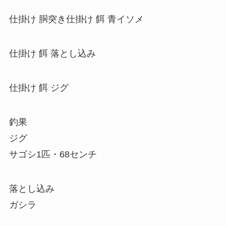
仕掛け 胴突き仕掛け 餌 青イソメ
仕掛け 餌 落とし込み
仕掛け 餌 ジグ
釣果
ジグ
サゴシ1匹・68センチ
落とし込み
ガシラ