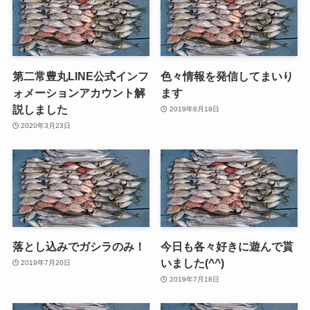
第二常豊丸LINE公式インフ
色々情報を発信してまいり
ォメーションアカウント解
ます
説しました
2019年8月19日
2020年3月23日
落とし込みでガシラのみ！
今日も各々好きに遊んで貰
いました(^^)
2019年7月20日
2019年7月18日