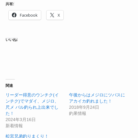
共有:
Facebook
X
いいね:
関連
リーダー得意のウンチク(イ
午後からはメジロにツバスに
ンチク)でマダイ、メジロ、
アカイカ釣れました！
尺メ バル釣られ上出来でし
2018年9月24日
た！
釣果情報
2024年3月16日
新着情報
松宮兄弟釣りまくり！