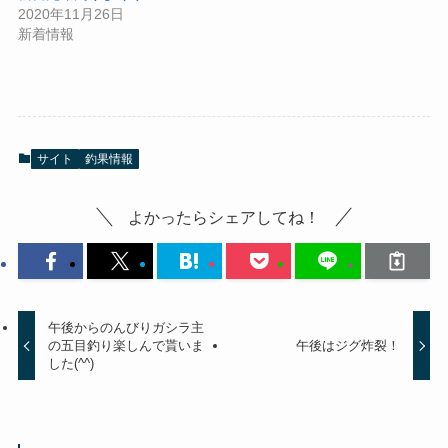
2020年11月26日
新着情報
サイト
釣果情報
よかったらシェアしてね！
午後からのんびりガシラ主
の五目釣り楽しんで貰いま
午後はジグ炸裂！
した(^^)