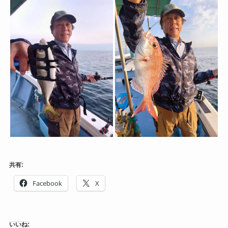
共有:
Facebook
X
いいね: