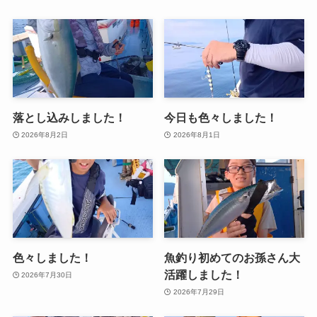
落とし込みしました！
今日も色々しました！
2026年8月2日
2026年8月1日
色々しました！
魚釣り初めてのお孫さん大
活躍しました！
2026年7月30日
2026年7月29日