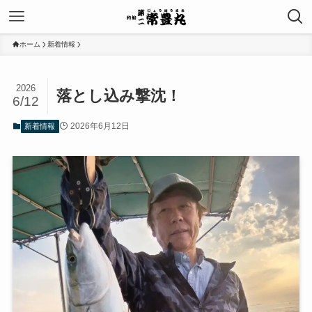
ホーム
新着情報
2026
落とし込み撃沈！
6/12
2026年6月12日
新着情報