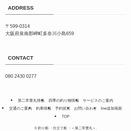
ADDRESS
〒599-0314
大阪府泉南郡岬町多奈川小島659
CONTACT
080 2430 0277
第二常豊丸情報
四季の釣り物情報
サービスのご案内
交通のご案内
釣果情報
予約状況
お問い合わせ
line追加画面
TOP
©
釣り船 ・仕立て船 ・＜第二常豊丸＞.