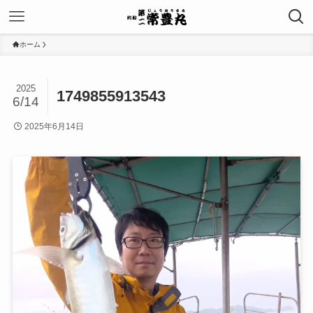
ホーム
2025
1749855913543
6/14
2025年6月14日