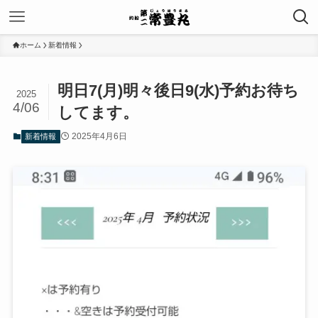
ホーム
新着情報
明日7(月)明々後日9(水)予約お待ち
2025
4/06
してます。
2025年4月6日
新着情報