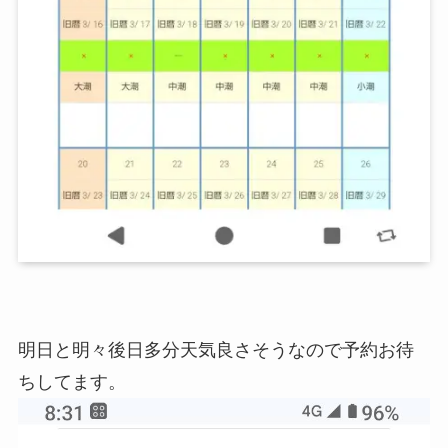
明日と明々後日多分天気良さそうなので予約お待
ちしてます。