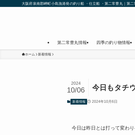
大阪府泉南郡岬町小島漁港発の釣り船 ・仕立船 ・第二常豊丸｜第
第二常豊丸情報
四季の釣り物情報
ホーム
新着情報
2024
今日もタチ
10/06
2024年10月6日
新着情報
今日は昨日とは打って変わり