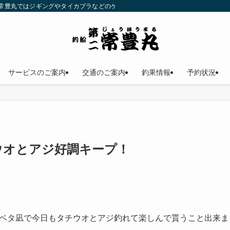
二常豊丸ではジギングやタイカブラなどのゲームフィッシングが楽しめます！仕立
サービスのご案内
交通のご案内
釣果情報
予約状況
ウオとアジ好調キープ！
ベタ凪で今日もタチウオとアジ釣れて楽しんで貰うこと出来ま