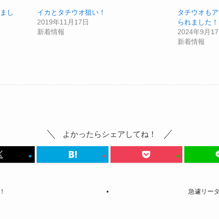
まし
イカとタチウオ狙い！
タチウオもア
2019年11月17日
られました！
新着情報
2024年9月1
新着情報
よかったらシェアしてね！
！
急遽リー