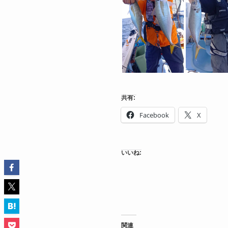
共有:
Facebook
X
いいね:
関連