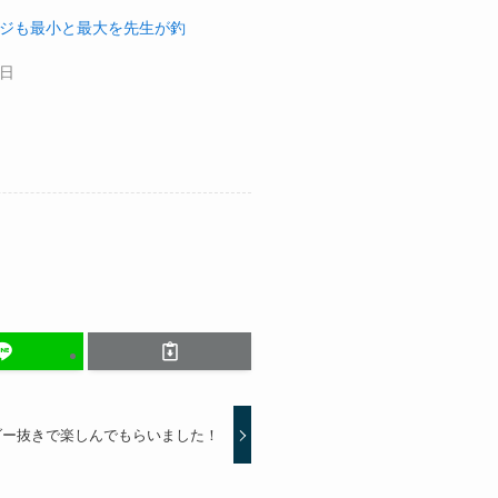
ジも最小と最大を先生が釣
7日
ダー抜きで楽しんでもらいました！