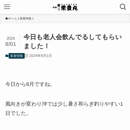
ホーム
新着情報
今日も老人会飲んでるしてもらい
2024
8/01
ました！
2024年8月1日
新着情報
今日から8月ですね。
風向きが変わり沖では少し暑さ和らぎ釣りやすい1
日でした。