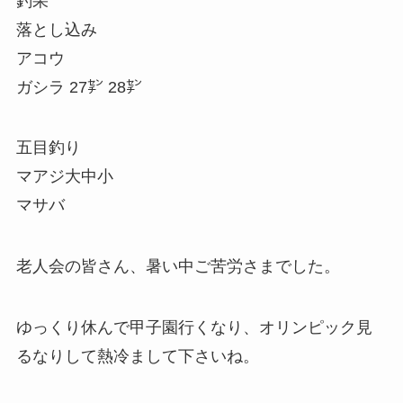
釣果
落とし込み
アコウ
ガシラ 27㌢ 28㌢
五目釣り
マアジ大中小
マサバ
老人会の皆さん、暑い中ご苦労さまでした。
ゆっくり休んで甲子園行くなり、オリンピック見
るなりして熱冷まして下さいね。