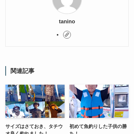
tanino
関連記事
サイズはさておき、タチウ
初めて魚釣りした子供の勝
オ良く釣れました！
ち！