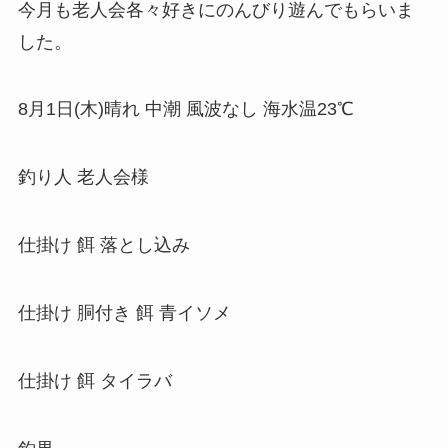
今月も老人会各々好きにのんびり遊んでもらいま
した。
8月1日(木)晴れ 中潮 風波なし 海水温23℃
釣り人 老人会様
仕掛け 餌 落とし込み
仕掛け 胴付き 餌 青イソメ
仕掛け 餌 タイラバ