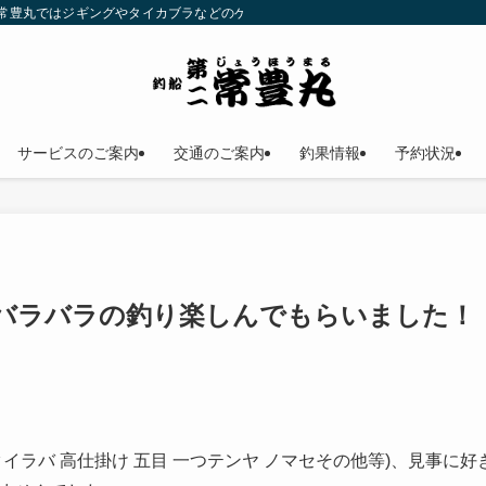
二常豊丸ではジギングやタイカブラなどのゲームフィッシングが楽しめます！仕立
サービスのご案内
交通のご案内
釣果情報
予約状況
バラバラの釣り楽しんでもらいました！
イラバ 高仕掛け 五目 一つテンヤ ノマセその他等)、見事に