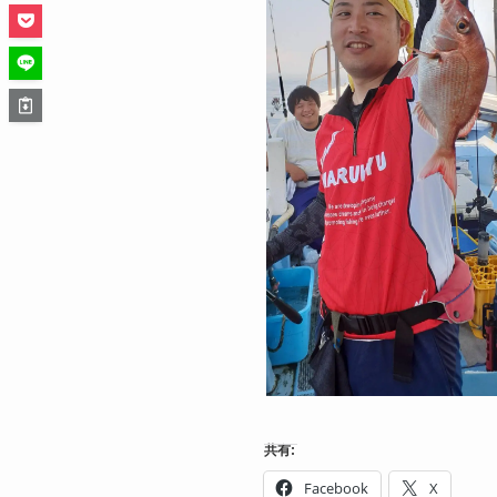
共有:
Facebook
X