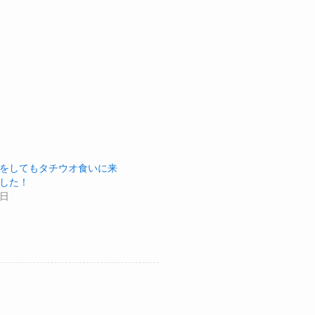
をしてもタチウオ食いに来
した！
3日