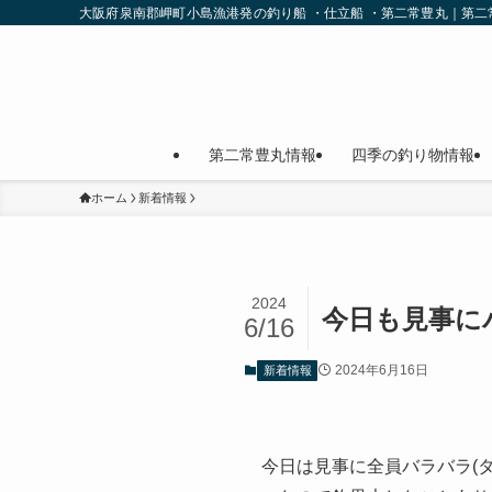
大阪府泉南郡岬町小島漁港発の釣り船 ・仕立船 ・第二常豊丸｜第
第二常豊丸情報
四季の釣り物情報
ホーム
新着情報
2024
今日も見事に
6/16
2024年6月16日
新着情報
今日は見事に全員バラバラ(タ