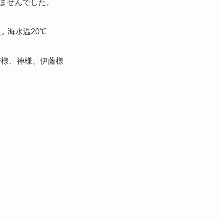
ませんでした。
し 海水温20℃
崎様、神様、伊藤様