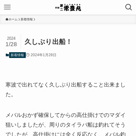
ホーム
新着情報
2024
久しぶり出船！
1/28
2024年1月28日
新着情報
寒波で出れてなく久しぶり出船すること出来まし
た。
メバルおかず確保してからの高仕掛けでのマダイ
狙いしましたが、周りのタイラバ船は釣れてそう
でしたが、高仕掛けには全く反応なく、メバル釣