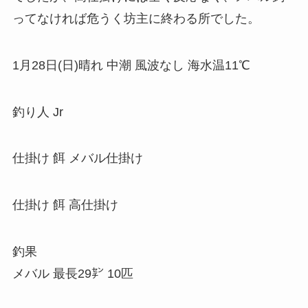
ってなければ危うく坊主に終わる所でした。
1月28日(日)晴れ 中潮 風波なし 海水温11℃
釣り人 Jr
仕掛け 餌 メバル仕掛け
仕掛け 餌 高仕掛け
釣果
メバル 最長29㌢ 10匹