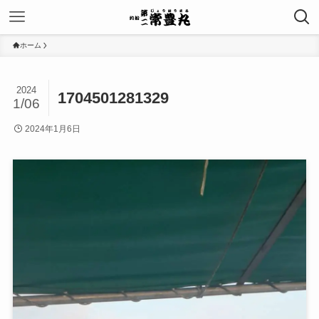
ホーム
2024
1704501281329
1/06
2024年1月6日