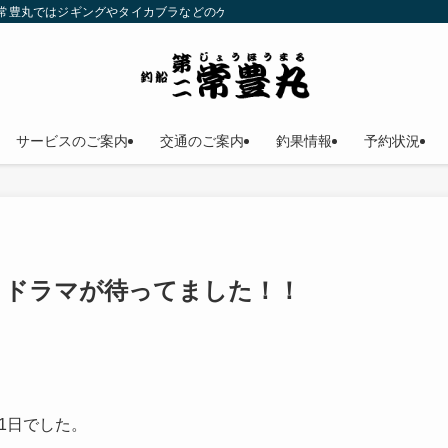
二常豊丸ではジギングやタイカブラなどのゲームフィッシングが楽しめます！仕立
サービスのご案内
交通のご案内
釣果情報
予約状況
クドラマが待ってました！！
1日でした。