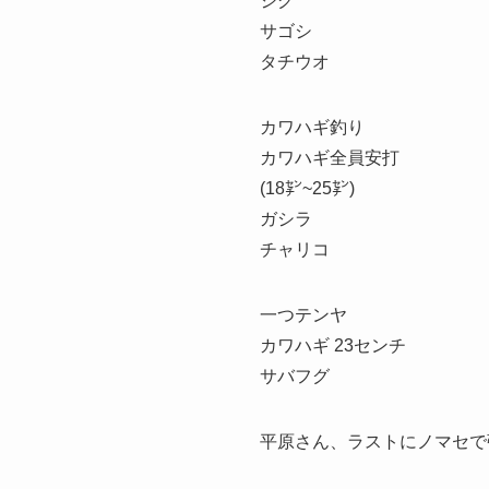
ジグ
サゴシ
タチウオ
カワハギ釣り
カワハギ全員安打
(18㌢~25㌢)
ガシラ
チャリコ
一つテンヤ
カワハギ 23センチ
サバフグ
平原さん、ラストにノマセで