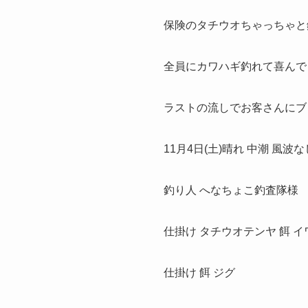
保険のタチウオちゃっちゃと
全員にカワハギ釣れて喜んで
ラストの流しでお客さんにブ
11月4日(土)晴れ 中潮 風波な
釣り人 へなちょこ釣査隊様
仕掛け タチウオテンヤ 餌 イ
仕掛け 餌 ジグ