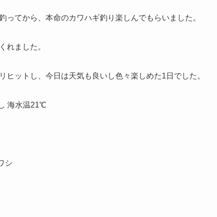
釣ってから、本命のカワハギ釣り楽しんでもらいました。
くれました。
リヒットし、今日は天気も良いし色々楽しめた1日でした。
し 海水温21℃
ワシ