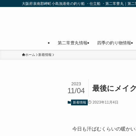
大阪府泉南郡岬町小島漁港発の釣り船 ・仕立船 ・第二常豊丸｜第
第二常豊丸情報
四季の釣り物情報
ホーム
新着情報
2023
最後にメイ
11/04
2023年11月4日
新着情報
今日も汗ばむくらいの暖かい