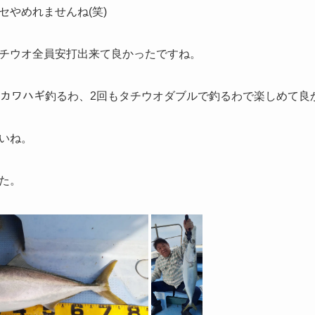
セやめれませんね(笑)
チウオ全員安打出来て良かったですね。
のカワハギ釣るわ、2回もタチウオダブルで釣るわで楽しめて良
いね。
た。