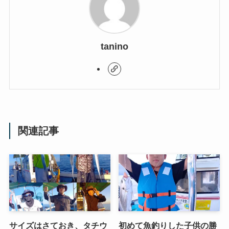
tanino
関連記事
サイズはさておき、タチウ
初めて魚釣りした子供の勝