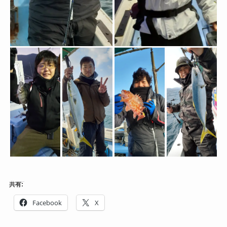
共有:
Facebook
X