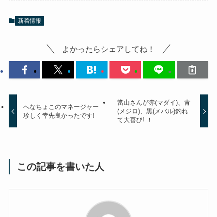
新着情報
よかったらシェアしてね！
當山さんが赤(マダイ)、青
へなちょこのマネージャー
(メジロ)、黒(メバル)釣れ
珍しく幸先良かったです!
て大喜び! ！
この記事を書いた人