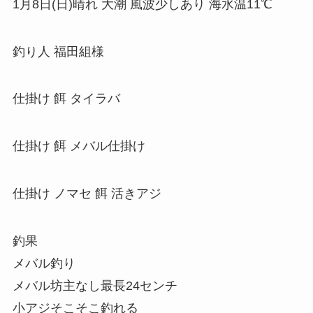
1月8日(日)晴れ 大潮 風波少しあり 海水温11℃
釣り人 福田組様
仕掛け 餌 タイラバ
仕掛け 餌 メバル仕掛け
仕掛け ノマセ 餌 活きアジ
釣果
メバル釣り
メバル坊主なし最長24センチ
小アジそこそこ釣れる