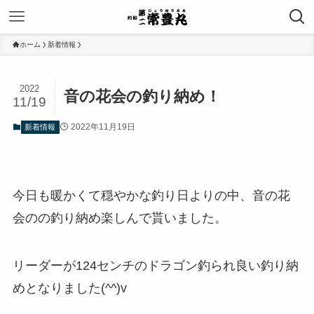
ホーム
新着情報
2022
音の花会の釣り納め！
11/19
2022年11月19日
新着情報
今日も暖かくて穏やかな釣り日よりの中、音の花
会のの釣り納め楽しんで貰いました。
リーダーが124センチのドラゴン釣られ良い釣り納
めとなりました(^^)v