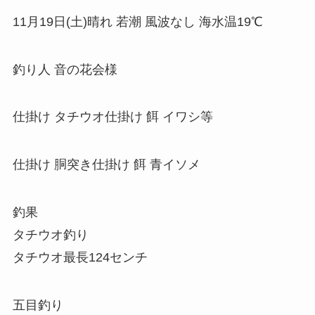
11月19日(土)晴れ 若潮 風波なし 海水温19℃
釣り人 音の花会様
仕掛け タチウオ仕掛け 餌 イワシ等
仕掛け 胴突き仕掛け 餌 青イソメ
釣果
タチウオ釣り
タチウオ最長124センチ
五目釣り