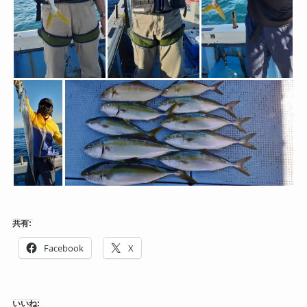
共有:
Facebook
X
いいね: