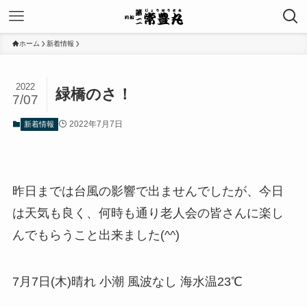
ホーム
新着情報
2022
緑橋のさ！
7/07
2022年7月7日
新着情報
昨日までは台風の影響で出ませんでしたが、今日
は天気も良く、何時も通り老人会の皆さんに楽し
んでもらうこと出来ました(^^)
7月7日(木)晴れ 小潮 風波なし 海水温23℃