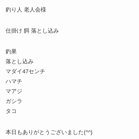
釣り人 老人会様
仕掛け 餌 落とし込み
釣果
落とし込み
マダイ47センチ
ハマチ
マアジ
ガシラ
タコ
本日もありがとうございました(^^)