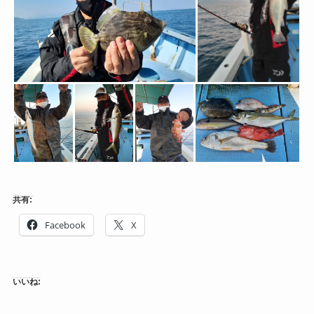
共有:
Facebook
X
いいね: