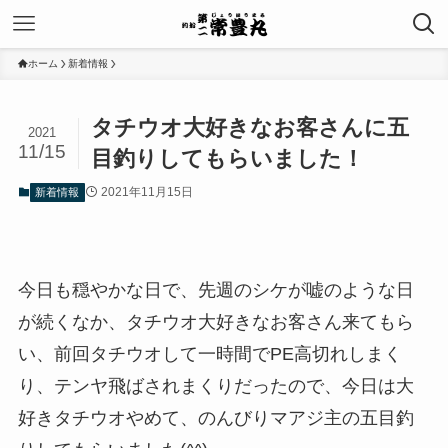
ホーム
新着情報
タチウオ大好きなお客さんに五
2021
11/15
目釣りしてもらいました！
2021年11月15日
新着情報
今日も穏やかな日で、先週のシケが嘘のような日
が続くなか、タチウオ大好きなお客さん来てもら
い、前回タチウオして一時間でPE高切れしまく
り、テンヤ飛ばされまくりだったので、今日は大
好きタチウオやめて、のんびりマアジ主の五目釣