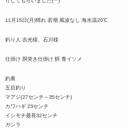
りしてもらいました(^^)
11月15日(月)晴れ 若潮 風波なし 海水温20℃
釣り人 吉光様、石川様
仕掛け 胴突き仕掛け 餌 青イソメ
釣果
五目釣り
マアジ(27センチ～35センチ)
カワハギ 23センチ
イシモチ最長32センチ
ガシラ