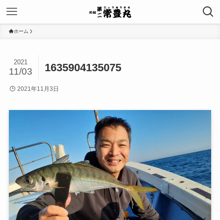
ホーム
2021
1635904135075
11/03
2021年11月3日