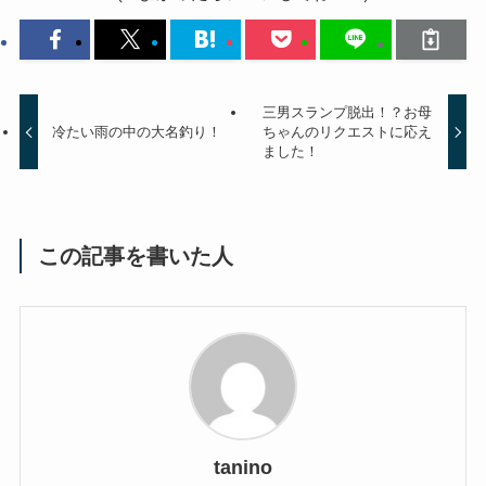
三男スランプ脱出！？お母
冷たい雨の中の大名釣り！
ちゃんのリクエストに応え
ました！
この記事を書いた人
tanino