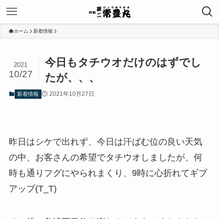
ホーム
新着情報
今日もタチウオだけのはずでし
2021
10/27
たが、、、
2021年10月27日
新着情報
昨日はシケで出れず、今日は汗ばむ位の良い天気
の中、お客さんの希望でタチウオしましたが、何
時も通りフグにやられまくり、9時に心折れてギブ
アップ(T_T)