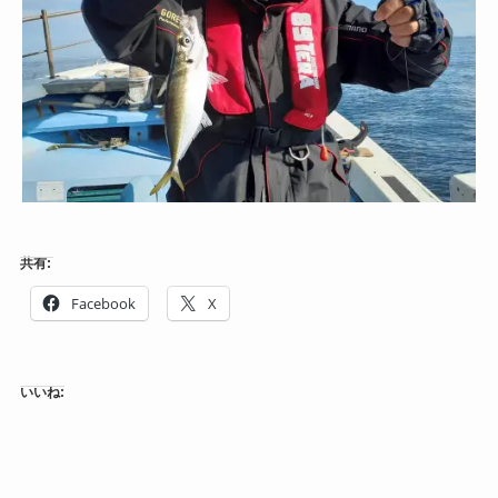
共有:
Facebook
X
いいね: