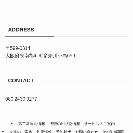
ADDRESS
〒599-0314
大阪府泉南郡岬町多奈川小島659
CONTACT
080 2430 0277
第二常豊丸情報
四季の釣り物情報
サービスのご案内
交通のご案内
釣果情報
予約状況
お問い合わせ
line追加画面