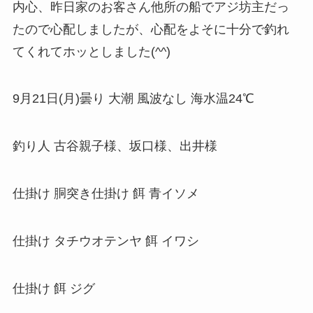
内心、昨日家のお客さん他所の船でアジ坊主だっ
たので心配しましたが、心配をよそに十分で釣れ
てくれてホッとしました(^^)
9月21日(月)曇り 大潮 風波なし 海水温24℃
釣り人 古谷親子様、坂口様、出井様
仕掛け 胴突き仕掛け 餌 青イソメ
仕掛け タチウオテンヤ 餌 イワシ
仕掛け 餌 ジグ