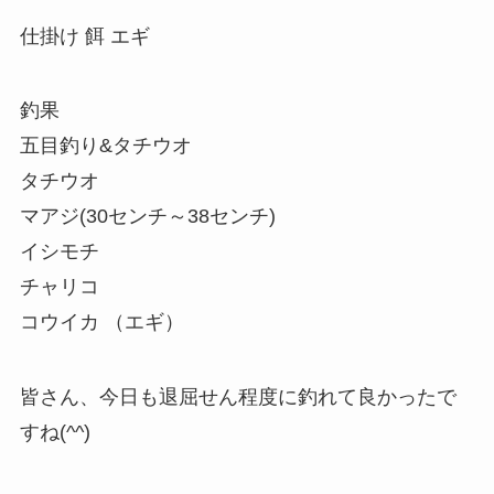
仕掛け 餌 エギ
釣果
五目釣り&タチウオ
タチウオ
マアジ(30センチ～38センチ)
イシモチ
チャリコ
コウイカ （エギ）
皆さん、今日も退屈せん程度に釣れて良かったで
すね(^^)