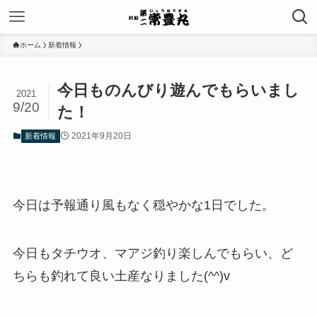
ホーム
新着情報
今日ものんびり遊んでもらいまし
2021
9/20
た！
2021年9月20日
新着情報
今日は予報通り風もなく穏やかな1日でした。
今日もタチウオ、マアジ釣り楽しんでもらい、ど
ちらも釣れて良い土産なりました(^^)v