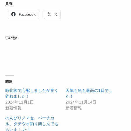
共有:
Facebook
X
いいね:
関連
時化後で心配しましたが良く
天気も魚も最高の1日でし
釣れました！
た！
2024年12月1日
2024年11月14日
新着情報
新着情報
のんびりノマセ、バーチカ
ル、タチウオ釣り楽しんでも
らいま した！