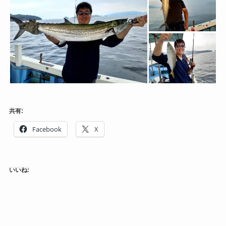
共有:
Facebook
X
いいね: