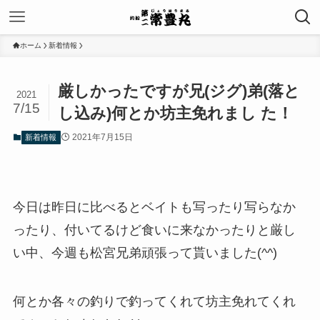
ホーム
新着情報
厳しかったですが兄(ジグ)弟(落と
2021
7/15
し込み)何とか坊主免れまし た！
2021年7月15日
新着情報
今日は昨日に比べるとベイトも写ったり写らなか
ったり、付いてるけど食いに来なかったりと厳し
い中、今週も松宮兄弟頑張って貰いました(^^)
何とか各々の釣りで釣ってくれて坊主免れてくれ