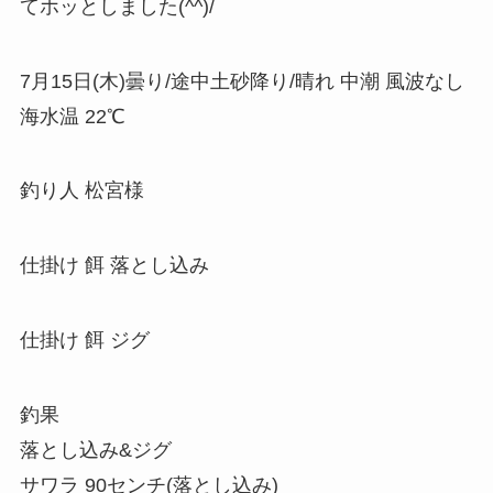
てホッとしました(^^)/
7月15日(木)曇り/途中土砂降り/晴れ 中潮 風波なし
海水温 22℃
釣り人 松宮様
仕掛け 餌 落とし込み
仕掛け 餌 ジグ
釣果
落とし込み&ジグ
サワラ 90センチ(落とし込み)