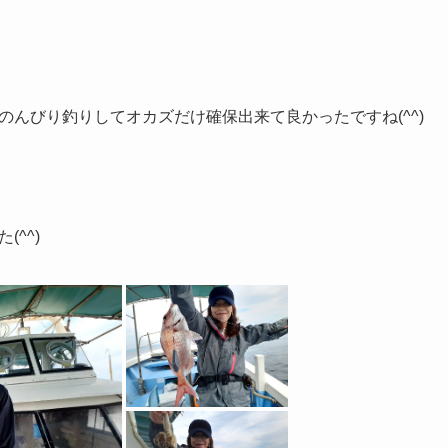
のんびり釣りしてオカズだけ確保出来て良かったですね(^^)
^^)