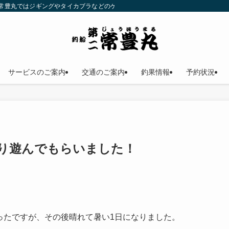
二常豊丸ではジギングやタイカブラなどのゲームフィッシングが楽しめます！仕立
サービスのご案内
交通のご案内
釣果情報
予約状況
り遊んでもらいました！
ったですが、その後晴れて暑い1日になりました。