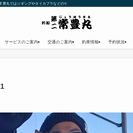
二常豊丸ではジギングやタイカブラなどのゲームフィッシングが楽しめます！仕立
サービスのご案内
交通のご案内
釣果情報
予約状況
21