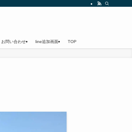
船（貸切船）なのでご家族やお友達を誘ってお越しください。小島漁港発
お問い合わせ
line追加画面
TOP