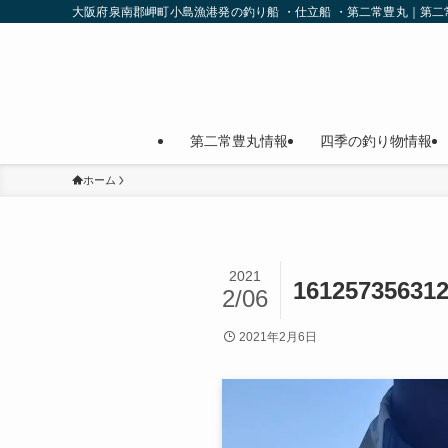
大阪府泉南郡岬町小島漁港発の釣り船 ・仕立船 ・第二常豊丸｜第
第二常豊丸情報
四季の釣り物情報
ホーム
2021
16125735631
2/06
2021年2月6日