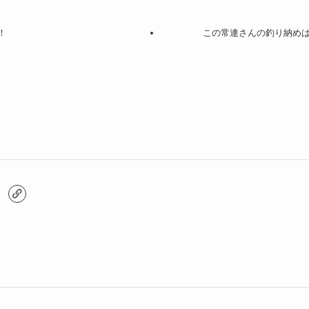
！
この常連さんの釣り納め