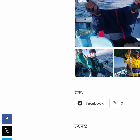
共有:
Facebook
X
いいね: