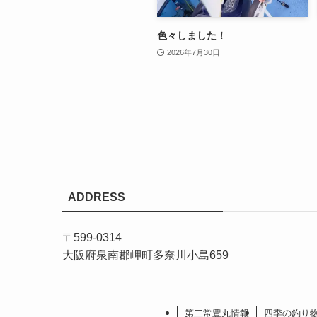
色々しました！
2026年7月30日
ADDRESS
〒599-0314
大阪府泉南郡岬町多奈川小島659
第二常豊丸情報
四季の釣り