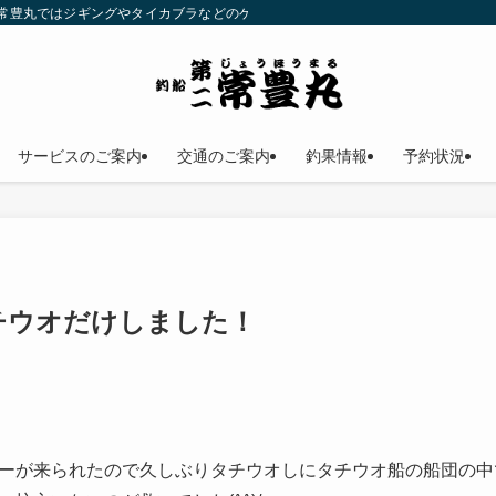
二常豊丸ではジギングやタイカブラなどのゲームフィッシングが楽しめます！仕立
サービスのご案内
交通のご案内
釣果情報
予約状況
チウオだけしました！
ーが来られたので久しぶりタチウオしにタチウオ船の船団の中