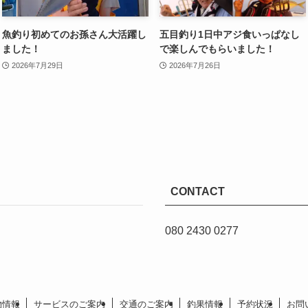
魚釣り初めてのお孫さん大活躍し
五目釣り1日中アジ食いっぱなし
ました！
で楽しんでもらいました！
2026年7月29日
2026年7月26日
CONTACT
080 2430 0277
物情報
サービスのご案内
交通のご案内
釣果情報
予約状況
お問