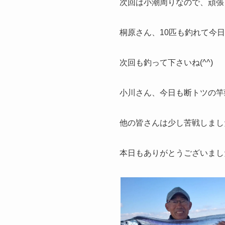
次回は小潮周りなので、頑張っ
桐原さん、10匹も釣れて今日
次回も釣って下さいね(^^)
小川さん、今日も断トツの竿
他の皆さんは少し苦戦しました
本日もありがとうございました(