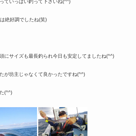
ていっぱい釣って下さいね(^^)
は絶好調でしたね(笑)
頭にサイズも最長釣られ今日も安定してましたね(^^)
が坊主じゃなくて良かったですね(^^)
^^)