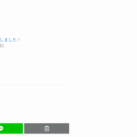
しました！
0日