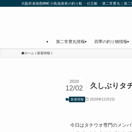
大阪府泉南郡岬町小島漁港発の釣り船 ・仕立船 ・第二常豊丸｜第
第二常豊丸情報
四季の釣り物情報
ホーム
新着情報
2020
久しぶりタ
12/02
2020年12月2日
新着情報
今日はタチウオ専門のメンバ