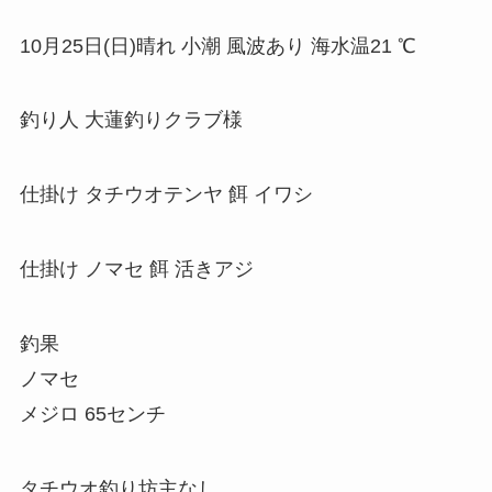
10月25日(日)晴れ 小潮 風波あり 海水温21 ℃
釣り人 大蓮釣りクラブ様
仕掛け タチウオテンヤ 餌 イワシ
仕掛け ノマセ 餌 活きアジ
釣果
ノマセ
メジロ 65センチ
タチウオ釣り坊主なし