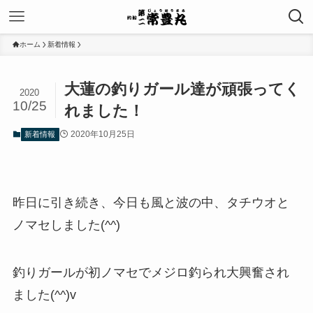
ホーム
新着情報
大蓮の釣りガール達が頑張ってく
2020
10/25
れました！
2020年10月25日
新着情報
昨日に引き続き、今日も風と波の中、タチウオと
ノマセしました(^^)
釣りガールが初ノマセでメジロ釣られ大興奮され
ました(^^)v