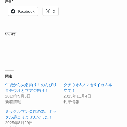
共有:
Facebook
X
いいね:
関連
午後から大名釣り！のんびり
タチウオ&ノマセ&イカ３本
タチウオとマアジ釣り！
立て！
2019年9月5日
2015年11月4日
新着情報
釣果情報
ミラクルマン欠席の為、ミラ
クル起こりませんでした！
2025年8月29日