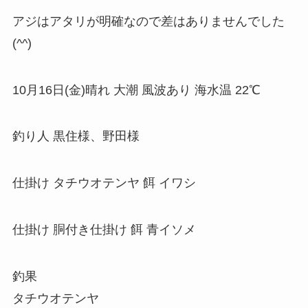
アジはアタリが明確なので差はありませんでした
(^^)
10月16日(金)晴れ 大潮 風波あり 海水温 22℃
釣り人 黒住様、野田様
仕掛け タチウオテンヤ 餌 イワシ
仕掛け 胴付き仕掛け 餌 青イソメ
釣果
タチウオテンヤ