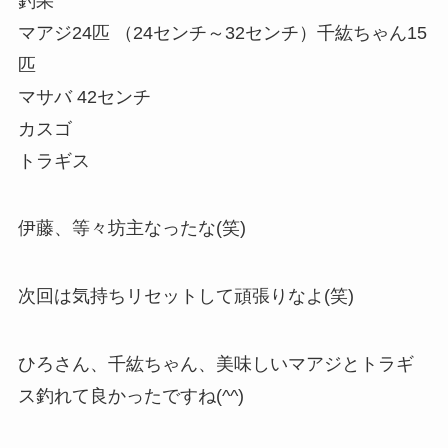
釣果
マアジ24匹 （24センチ～32センチ）千紘ちゃん15
匹
マサバ 42センチ
カスゴ
トラギス
伊藤、等々坊主なったな(笑)
次回は気持ちリセットして頑張りなよ(笑)
ひろさん、千紘ちゃん、美味しいマアジとトラギ
ス釣れて良かったですね(^^)