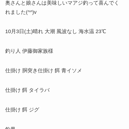
奥さんと娘さんは美味しいマアジ釣って喜んでく
れました(^^)v
10月3日(土)晴れ 大潮 風波なし 海水温 23℃
釣り人 伊藤御家族様
仕掛け 胴突き仕掛け 餌 青イソメ
仕掛け 餌 タイラバ
仕掛け 餌 ジグ