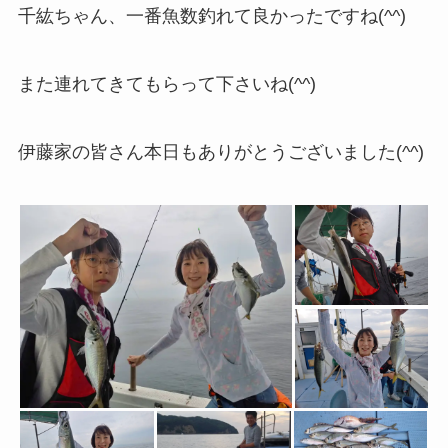
千紘ちゃん、一番魚数釣れて良かったですね(^^)
また連れてきてもらって下さいね(^^)
伊藤家の皆さん本日もありがとうございました(^^)