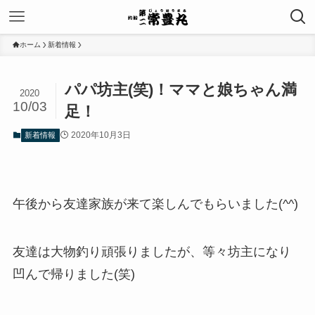
ホーム
新着情報
パパ坊主(笑)！ママと娘ちゃん満
2020
10/03
足！
2020年10月3日
新着情報
午後から友達家族が来て楽しんでもらいました(^^)
友達は大物釣り頑張りましたが、等々坊主になり
凹んで帰りました(笑)