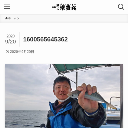
ホーム
2020
1600565645362
9/20
2020年9月20日