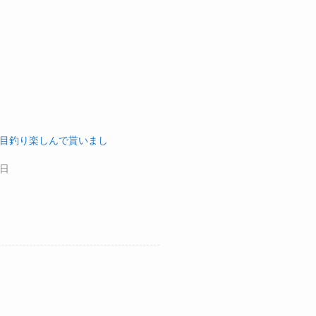
目釣り楽しんで貰いまし
7日