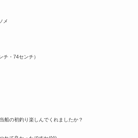
ソメ
ンチ・74センチ）
当船の初釣り楽しんでくれましたか？