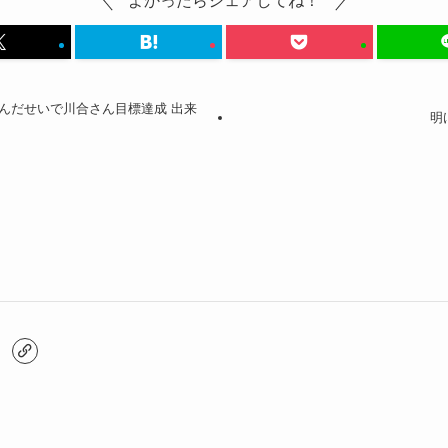
よかったらシェアしてね！
んだせいで川合さん目標達成 出来
明