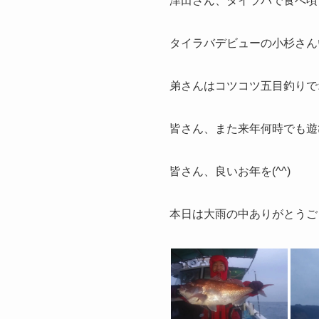
津田さん、タイラバで食べ頃つ
タイラバデビューの小杉さんい
弟さんはコツコツ五目釣りでオ
皆さん、また来年何時でも遊び
皆さん、良いお年を(^^)
本日は大雨の中ありがとうござ