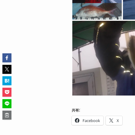
共有:
Facebook
X