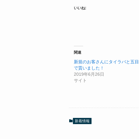
いいね:
関連
新規のお客さんにタイラバと五目
で貰いました！
2019年6月26日
サイト
新着情報