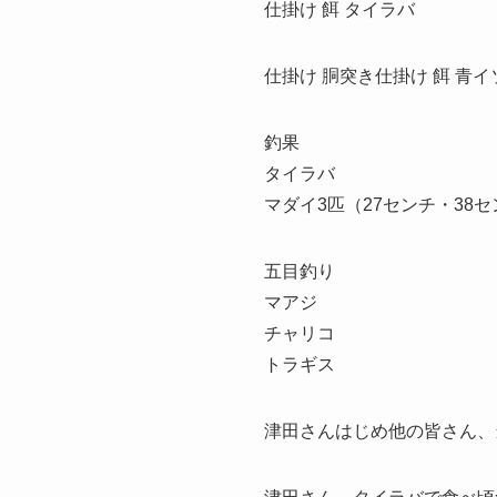
仕掛け 餌 タイラバ
仕掛け 胴突き仕掛け 餌 青イ
釣果
タイラバ
マダイ3匹（27センチ・38セ
五目釣り
マアジ
チャリコ
トラギス
津田さんはじめ他の皆さん、