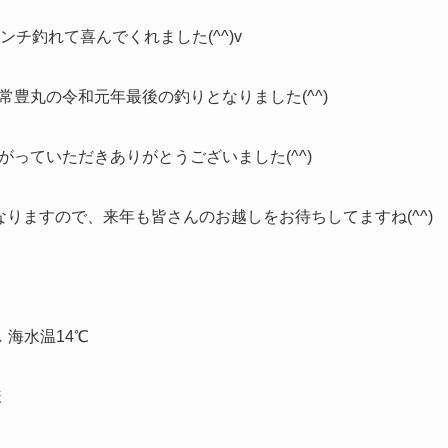
ンチ釣れて喜んでくれました(^^)v
豊丸の令和元年最後の釣りとなりました(^^)
っていただきありがとうございました(^^)
りますので、来年も皆さんのお越しをお待ちしてますね(^^)
し 海水温14℃
様