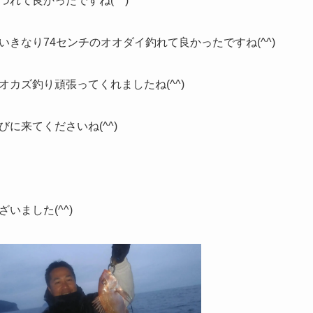
れて良かったですね(^^)
きなり74センチのオオダイ釣れて良かったですね(^^)
カズ釣り頑張ってくれましたね(^^)
に来てくださいね(^^)
いました(^^)