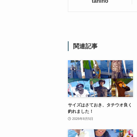
tanino
関連記事
サイズはさておき、タチウオ良く
釣れました！
2026年8月5日