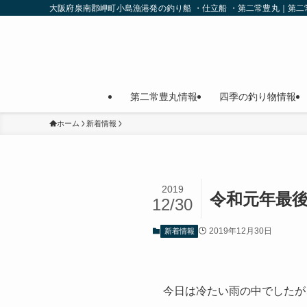
大阪府泉南郡岬町小島漁港発の釣り船 ・仕立船 ・第二常豊丸｜第
第二常豊丸情報
四季の釣り物情報
ホーム
新着情報
2019
令和元年最
12/30
2019年12月30日
新着情報
今日は冷たい雨の中でしたが