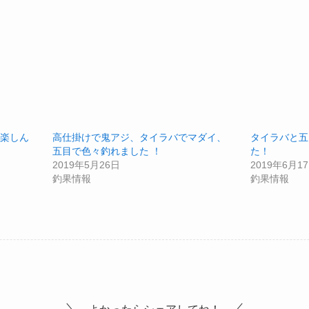
楽しん
高仕掛けで鬼アジ、タイラバでマダイ、
タイラバと五
五目で色々釣れました ！
た！
2019年5月26日
2019年6月1
釣果情報
釣果情報