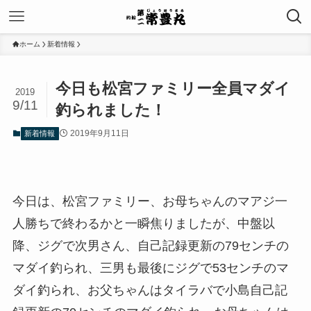
ホーム
新着情報
今日も松宮ファミリー全員マダイ
2019
9/11
釣られました！
2019年9月11日
新着情報
今日は、松宮ファミリー、お母ちゃんのマアジ一
人勝ちで終わるかと一瞬焦りましたが、中盤以
降、ジグで次男さん、自己記録更新の79センチの
マダイ釣られ、三男も最後にジグで53センチのマ
ダイ釣られ、お父ちゃんはタイラバで小島自己記