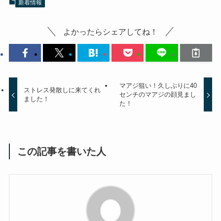
新着情報
よかったらシェアしてね！
マアジ狙い！久しぶりに40
ストレス発散しに来てくれ
センチのマアジの顔見まし
ました！
た！
この記事を書いた人