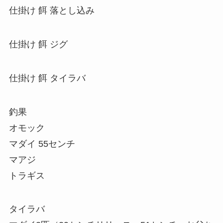
仕掛け 餌 落とし込み
仕掛け 餌 ジグ
仕掛け 餌 タイラバ
釣果
オモック
マダイ 55センチ
マアジ
トラギス
タイラバ