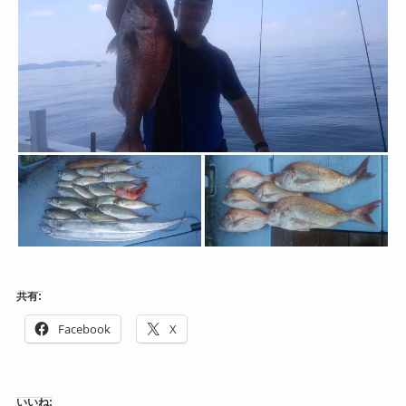
共有:
Facebook
X
いいね: