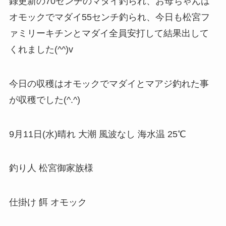
録更新の70センチのマダイ釣られ、お母ちゃんは
オモックでマダイ55センチ釣られ、今日も松宮フ
ァミリーキチンとマダイ全員安打して結果出して
くれました(^^)v
今日の収穫はオモックでマダイとマアジ釣れた事
が収穫でした(^.^)
9月11日(水)晴れ 大潮 風波なし 海水温 25℃
釣り人 松宮御家族様
仕掛け 餌 オモック