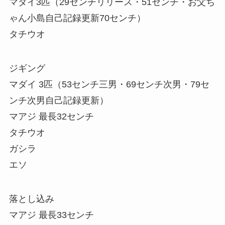
マダイ3匹（29センチリリース・51センチ・お父ち
ゃん小島自己記録更新70センチ）
タチウオ
ジギング
マダイ 3匹（53センチ三男・69センチ次男・79セ
ンチ次男自己記録更新）
マアジ 最長32センチ
タチウオ
ガシラ
エソ
落とし込み
マアジ 最長33センチ