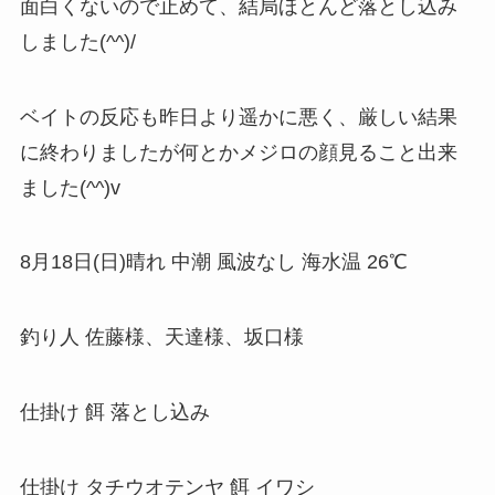
面白くないので止めて、結局ほとんど落とし込み
しました(^^)/
ベイトの反応も昨日より遥かに悪く、厳しい結果
に終わりましたが何とかメジロの顔見ること出来
ました(^^)v
8月18日(日)晴れ 中潮 風波なし 海水温 26℃
釣り人 佐藤様、天達様、坂口様
仕掛け 餌 落とし込み
仕掛け タチウオテンヤ 餌 イワシ