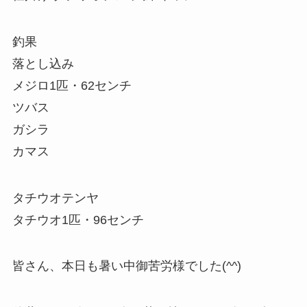
釣果
落とし込み
メジロ1匹・62センチ
ツバス
ガシラ
カマス
タチウオテンヤ
タチウオ1匹・96センチ
皆さん、本日も暑い中御苦労様でした(^^)