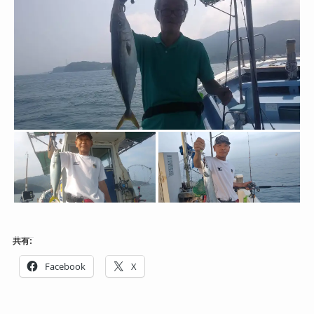
共有:
Facebook
X