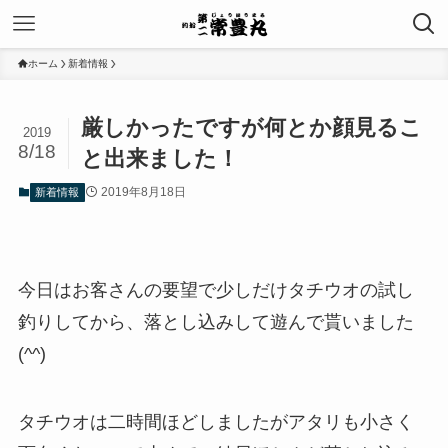
ホーム
新着情報
厳しかったですが何とか顔見るこ
2019
8/18
と出来ました！
2019年8月18日
新着情報
今日はお客さんの要望で少しだけタチウオの試し
釣りしてから、落とし込みして遊んで貰いました
(^^)
タチウオは二時間ほどしましたがアタリも小さく